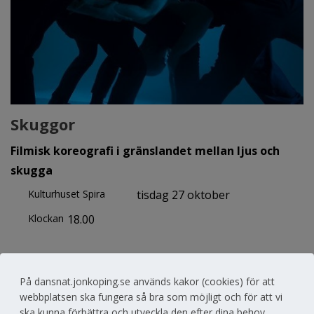
Skuggor
Filmisk koreografi i gränslandet mellan ljus och
skugga
Kulturhuset Spira
tisdag 27 oktober
Klockan
18.00
På dansnat.jonkoping.se används kakor (cookies) för att
webbplatsen ska fungera så bra som möjligt och för att vi
ska kunna förbättra och utveckla den efter dina behov.