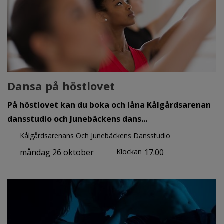
Dansa på höstlovet
På höstlovet kan du boka och låna Kålgårdsarenan
dansstudio och Junebäckens dans...
Kålgårdsarenans Och Junebäckens Dansstudio
måndag 26 oktober
Klockan
17.00