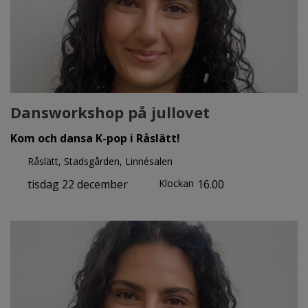
Dansworkshop på jullovet
Kom och dansa K-pop i Råslätt!
Råslätt, Stadsgården, Linnésalen
tisdag 22 december
Klockan
16.00