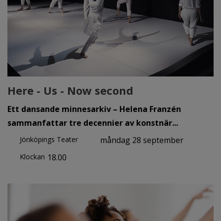
Here - Us - Now second
Ett dansande minnesarkiv – Helena Franzén
sammanfattar tre decennier av konstnär...
Jönköpings Teater
måndag 28 september
Klockan
18.00