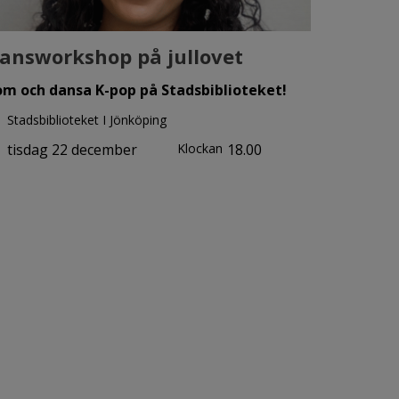
answorkshop på jullovet
m och dansa K-pop på Stadsbiblioteket!
Stadsbiblioteket I Jönköping
tisdag 22 december
Klockan
18.00