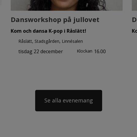
Dansworkshop på jullovet
D
Kom och dansa K-pop i Råslätt!
Ko
Råslätt, Stadsgården, Linnésalen
tisdag 22 december
Klockan
16.00
Se alla evenemang