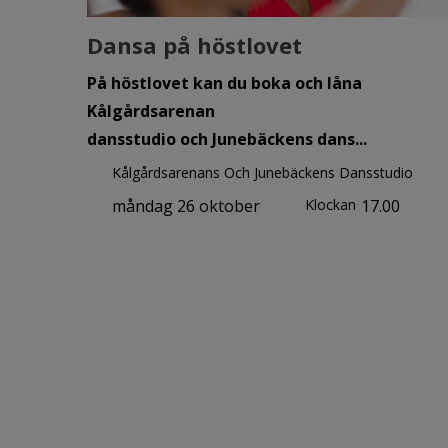
Dansa på höstlovet
På höstlovet kan du boka och låna
Kålgårdsarenan
dansstudio och Junebäckens dans...
Kålgårdsarenans Och Junebäckens Dansstudio
måndag 26 oktober
Klockan
17.00