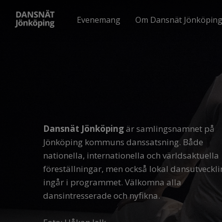
Evenemang
Om Dansnät Jönköpin
Dansnät Jönköping
 är samlingsnamnet på 
Jönköping kommuns danssatsning. Både 
nationella, internationella och världsaktuella 
föreställningar, men också lokal dansutveckli
ingår i programmet. Välkomna alla 
dansintresserade och nyfikna.