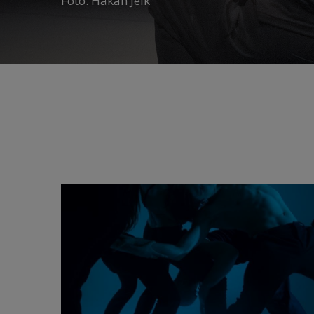
Foto: Håkan Jelk